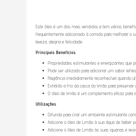
Este óleo é um dos mais vendidos e tem vários benefíc
frequentemente adicionado à comida para melhorar o s
leveza, alegria e felicidade.
Principais Benefícios
Propriedades estimulantes e energizantes que
Pode ser utilizado para adicionar um sabor refr
Fragrância imediatamente reconhecível quando uti
Extraído a frio da casca do limão para preservar
O óleo de limão é um complemento eficaz para aj
Utilizações
Difunda para criar um ambiente estimulante com
Adicione o óleo de Limão à sua água de beber pa
Adicione o óleo de Limão às suas iguarias e rec