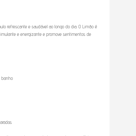
ulo refrescante e saudável ao longo do dia. O Limão é
timulante e energizante e promove sentimentos de
e banho
caradas