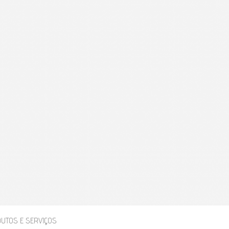
APIA
UTOS E SERVIÇOS